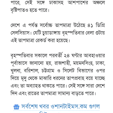
পারে, সেই সঙ্গে ঢাকাসহ আশপাশের অঞ্চলে
বৃষ্টিপাতও হতে পারে।
দেশে এ পর্যন্ত সর্বোচ্চ তাপমাত্রা উঠেছে ৪১ ডিগ্রি
সেলসিয়াস। যেটি চুয়াডাঙ্গায় বৃহস্পতিবার বেলা ৩টায়
এই তাপমাত্রা রেকর্ড করা হয়েছে।
বৃহস্পতিবার সকালে পরবর্তী ২৪ ঘণ্টার আবহাওয়ার
পূর্বাভাসে জানানো হয়, রাজশাহী, ময়মনসিংহ, ঢাকা,
খুলনা, বরিশাল, চট্টগ্রাম ও সিলেট বিভাগের ওপর
দিয়ে মৃদু থেকে মাঝারি ধরনের তাপপ্রবাহ বয়ে যাচ্ছে
এবং তা অব্যাহত থাকতে পারে। সেই সঙ্গে সারা দেশে
দিন এবং রাতের তাপমাত্রা সামান্য বাড়তে পারে।
সর্বশেষ খবর ওশানটাইমস.কম গুগল