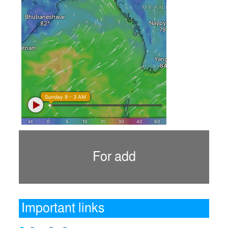
For add
Important links