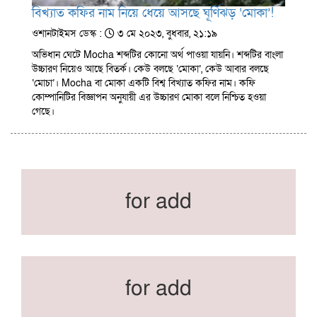
বিখ্যাত কফির নাম নিয়ে ধেয়ে আসছে ঘূর্ণিঝড় ‘মোকা’!
ওশানটাইমস ডেস্ক :
৩ মে ২০২৩, বুধবার, ২১:১৯
অভিধান ঘেটে Mocha শব্দটির কোনো অর্থ পাওয়া যায়নি। শব্দটির বাংলা
উচ্চারণ নিয়েও আছে বিতর্ক। কেউ বলছে ‘মোকা’, কেউ আবার বলছে
‘মোচা’। Mocha বা মোকা একটি বিশ্ব বিখ্যাত কফির নাম। কফি
কোম্পানিটির বিজ্ঞাপন অনুযায়ী এর উচ্চারণ মোকা বলে নিশ্চিত হওয়া
গেছে।
for add
for add