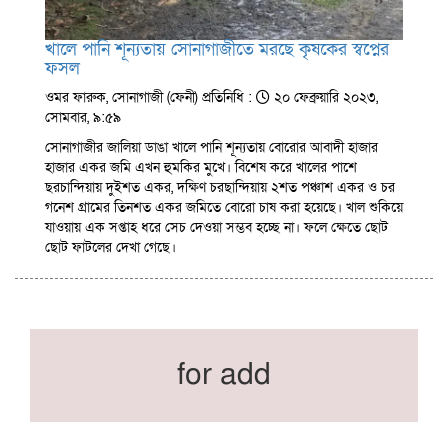
খালে পানি শূন্যতায় সোনাগাজীতে মরছে কৃষকের স্বপ্নের
ফসল
ওমর ফারুক, সোনাগাজী (ফেনী) প্রতিনিধি :
২০ ফেব্রুয়ারি ২০২৩,
সোমবার, ৯:৫৯
সোনাগাজীর জালিয়া ডাঙা খালে পানি শূন্যতায় বোরোর আবাদী হাজার
হাজার একর জমি এখন হুমকির মুখে। বিশেষ করে খালের পাশে
ছরচান্দিয়ায় দুইশত একর, দক্ষিণ চরছান্দিয়ায় ২শত পঞ্চাশ একর ও চর
গনেশ গ্রামের তিনশত একর জমিতে বোরো চাষ করা হয়েছে। খাল শুকিয়ে
যাওয়ায় এক সপ্তাহ ধরে সেচ দেওয়া সম্ভব হচ্ছে না। ফলে ক্ষেতে ছোট
ছোট ফাটলের দেখা গেছে।
for add