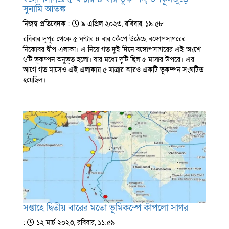
সুনামি আতঙ্ক
নিজস্ব প্রতিবেদক :
৯ এপ্রিল ২০২৩, রবিবার, ১৯:৫৮
রবিবার দুপুর থেকে ৫ ঘণ্টার ৪ বার কেঁপে উঠেছে বঙ্গোপসাগরের
নিকোবর দ্বীপ এলাকা। এ নিয়ে গত দুই দিনে বঙ্গোপসাগরের এই অংশে
৬টি ভূকম্পন অনুভূত হলো। যার মধ্যে দুটি ছিল ৫ মাত্রার উপরে। এর
আগে গত মাসেও এই এলাকায় ৫ মাত্রার আরও একটি ভূকম্পন সংঘটিত
হয়েছিল।
সপ্তাহে দ্বিতীয় বারের মতো ভূমিকম্পে কাঁপলো সাগর
:
১২ মার্চ ২০২৩, রবিবার, ১১:৫৯