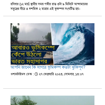
রবিবার (১২ মার্চ) স্থানীয় সময় গভীর রাত ৩টা ৯ মিনিটে আন্দামানের
সমুদ্রের নীচে ৪ দশমিক ২ মাত্রার এই ভূকম্পন সংঘটিত হয়।
আপনি জানেন কি সাগরে ভূমিকম্প কতটা ঝুঁকিপূর্ণ?
ওশানটাইমস ডেস্ক :
২৭ ফেব্রুয়ারি ২০২৩, সোমবার, ১৩:০৭