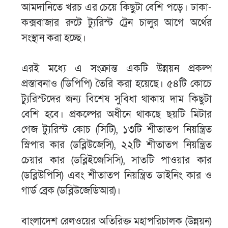
আমদানিতে খরচ এর চেয়ে কিছুটা বেশি পড়ে। ঢাকা-
কক্সবাজার রুটে ট্যুরিস্ট ট্রেন চালুর আগে অর্থের
সংস্থান করা হচ্ছে।
এরই মধ্যে এ সংক্রান্ত একটি উন্নয়ন প্রকল্প
প্রস্তাবনাও (ডিপিপি) তৈরি করা হয়েছে। ৫৪টি কোচে
ট্যুরিস্টদের জন্য বিশেষ সুবিধা থাকায় দাম কিছুটা
বেশি হবে। প্রকল্পের অধীনে থাকছে ছয়টি মিটার
গেজ ট্যুরিস্ট কোচ (সিটি), ১৩টি শীতাতপ নিয়ন্ত্রিত
স্লিপার কার (ডব্লিউজেসি), ২২টি শীতাতপ নিয়ন্ত্রিত
চেয়ার কার (ডব্লিইজেসিসি), সাতটি পাওয়ার কার
(ডব্লিউপিসি) এবং শীতাতপ নিয়ন্ত্রিত ডাইনিং কার ও
গার্ড ব্রেক (ডব্লিউজেডিআর)।
বাংলাদেশ রেলওয়ের অতিরিক্ত মহাপরিচালক (উন্নয়ন)