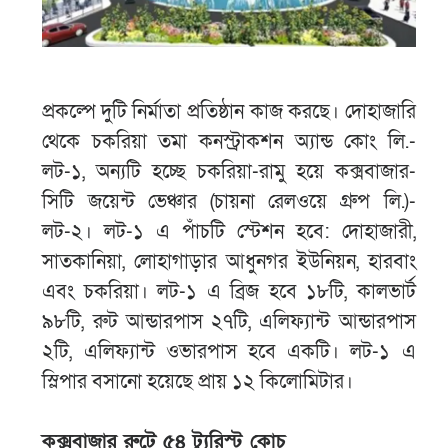
প্রকল্পে দুটি নির্মাতা প্রতিষ্ঠান কাজ করছে। দোহাজারি
থেকে চকরিয়া তমা কনস্ট্রাকশন অ্যান্ড কোং লি.-
লট-১, অন্যটি হচ্ছে চকরিয়া-রামু হয়ে কক্সবাজার-
সিটি জয়েন্ট ভেঞ্চার (চায়না রেলওয়ে গ্রুপ লি.)-
লট-২। লট-১ এ পাঁচটি স্টেশন হবে: দোহাজারী,
সাতকানিয়া, লোহাগাড়ার আধুনগর ইউনিয়ন, হারবাং
এবং চকরিয়া। লট-১ এ ব্রিজ হবে ১৮টি, কালভার্ট
৯৮টি, রুট আন্ডারপাস ২৭টি, এলিফ্যান্ট আন্ডারপাস
২টি, এলিফ্যান্ট ওভারপাস হবে একটি। লট-১ এ
স্লিপার বসানো হয়েছে প্রায় ১২ কিলোমিটার।
কক্সবাজার রুটে ৫৪ ট্যুরিস্ট কোচ