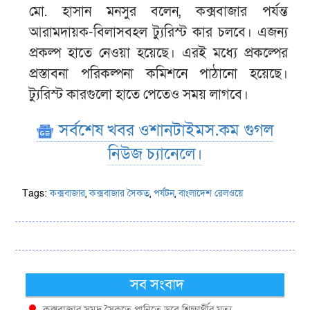
মো. হাসান মনসুর বলেন, কক্সবাজার পর্যন্ত
আরামদায়ক-বিলাসবহল ট্যুরিস্ট কার চলবে। এজন্য
প্রকল্প হাতে নেওয়া হয়েছে। এরই মধ্যে প্রকল্পের
প্রস্তাবনা পরিকল্পনা কমিশনে পাঠানো হয়েছে।
ট্যুরিস্ট কারগুলো হাতে পেতেও সময় লাগবে।
সর্বশেষ খবর ওশানটাইমস.কম গুগল
নিউজ চ্যানেলে।
Tags:
কক্সবাজার
,
কক্সবাজার সৈকত
,
পর্যটন
,
বাংলাদেশ রেলওয়ে
সব সংবাদ
কক্সবাজার সমুদ্র সৈকতে পানিতে ডুবে শিক্ষার্থীর মৃত্যু