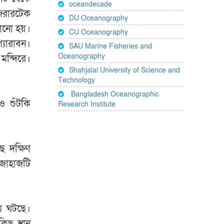
oceandecade
াজিরারটেক
DU Oceanography
খানো হয়।
CU Oceanography
্যারাবন।
SAU Marine Fisheries and
Oceanography
মন্দিরে।
Shahjalal University of Science and
Technology
Bangladesh Oceanographic
ও শুঁটকি
Research Institute
ে দক্ষিণ
জাহাজটি
গম ঘটছে।
ছু স্থান