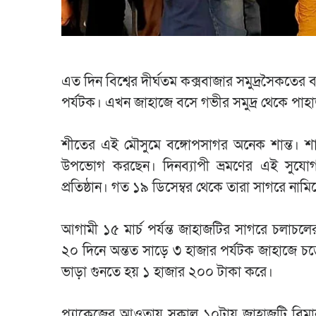
এত দিন বিশ্বের দীর্ঘতম কক্সবাজার সমুদ্রসৈকতের
পর্যটক। এখন জাহাজে বসে গভীর সমুদ্র থেকে পাহা
শীতের এই মৌসুমে বঙ্গোপসাগর অনেক শান্ত। শান্ত
উপভোগ করছেন। দিনব্যাপী ভ্রমণের এই সুযোগ 
প্রতিষ্ঠান। গত ১৯ ডিসেম্বর থেকে তারা সাগরে নাম
আগামী ১৫ মার্চ পর্যন্ত জাহাজটির সাগরে চলাচল
২০ দিনে অন্তত সাড়ে ৩ হাজার পর্যটক জাহাজে চড়
ভাড়া গুনতে হয় ১ হাজার ২০০ টাকা করে।
প্যাকেজের আওতায় সকাল ১০টায় জাহাজটি বিমানব