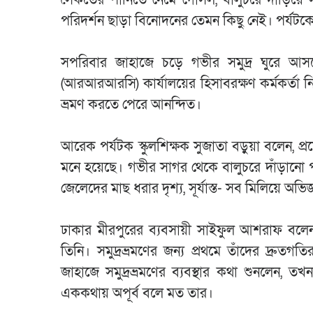
পরিদর্শন ছাড়া বিনোদনের তেমন কিছু নেই। পর্যটক
সপরিবার জাহাজে চড়ে গভীর সমুদ্র ঘুরে আসতে 
(আরআরআরসি) কার্যালয়ের হিসাবরক্ষণ কর্মকর্তা 
ভ্রমণ করতে পেরে আনন্দিত।
আরেক পর্যটক স্কুলশিক্ষক সুজাতা বড়ুয়া বলেন, 
মনে হয়েছে। গভীর সাগর থেকে বালুচরে দাঁড়ানো
জেলেদের মাছ ধরার দৃশ্য, সূর্যাস্ত- সব মিলিয়ে অভি
ঢাকার মীরপুরের ব্যবসায়ী সাইফুল আশরাফ বলেন, 
তিনি। সমুদ্রভ্রমণের জন্য প্রথমে তাঁদের দ্র
জাহাজে সমুদ্রভ্রমণের ব্যবস্থার কথা শুনলেন, 
এককথায় অপূর্ব বলে মত তার।