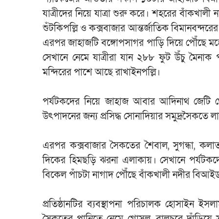
যাত্রীদের নিয়ে যাত্রা শুরু করে। শহরের বাঁকখালী 
শুঁটকিপল্লি ও কক্সবাজার আন্তর্জাতিক বিমানবন্দরে
এরপর জাহাজটি বঙ্গোপসাগর পাড়ি দিয়ে পৌঁছে মহে
সেখানে নেমে যাত্রীরা যান ২৮৮ ফুট উঁচু মৈনাক পর
মন্দিরের পাশে আছে রাখাইনপল্লি।
পর্যটকদের নিয়ে জাহাজ আবার আদিনাথ জেটি থেক
উৎপাদনের জন্য প্রসিদ্ধ সোনাদিয়ার সমুদ্রসৈকতে
এরপর কক্সবাজার সৈকতের শৈবাল, সুগন্ধা, কলাত
দিকের হিমছড়ি ঝরনা এলাকায়। সেখানে পর্যটকদে
বিকেল পাঁচটা নাগাদ পৌঁছে বাঁকখালী নদীর বিআইড
প্রতিষ্ঠানটির ব্যবস্থাপনা পরিচালক হোসাইন ই
সৈকতের পানিতে নেমে গোসল, বালুচরে দাঁড়িয়ে সূর