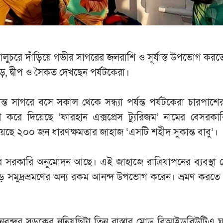
 বালুচরে দাঁড়িয়ে গভীর সাগরের জলরাশি ও সূর্যাস্ত উপভোগ কর
ড়, দ্বীপ ও সৈকত দেখছেন পর্যটকেরা।
 সাগরে বসে সকাল থেকে সন্ধ্যা পর্যন্ত পর্যটকেরা চারপাশের 
করে দিয়েছে ‘ফারহান এক্সপ্রেস ট্যুরিজম’ নামের বেসরকা
িয়েছে ২০০ জন ধারণক্ষমতার জাহাজ ‘এসটি শহীদ সুকান্ত বাবু’।
ের সরকারি অনুমোদন আছে। এই জাহাজে রাত্রিযাপনের ব্যবস্থা
ে সমুদ্রভ্রমণের অন্য রকম আনন্দ উপভোগ করেন। ভ্রমণ করতে 
ন্দর সড়কের নুনিয়ছিটা তিন রাস্তার মোড় বিআইডব্লিউটিএ 