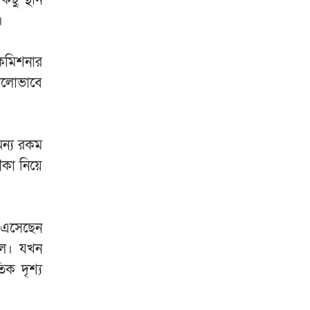
।
কমিশনার
ভালোভাবে
অন্য রকম
ৌকা নিয়ে
ে এসেছেন
ছিল। যখন
িক দৃশ্য