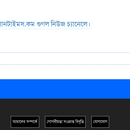
ানটাইমস.কম গুগল নিউজ চ্যানেলে।
আমাদের সম্পর্কে
গোপনীয়তা সংক্রান্ত বিবৃতি
যোগাযোগ