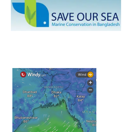
দেশের ৫ জেলায় বন্যার শঙ্কা