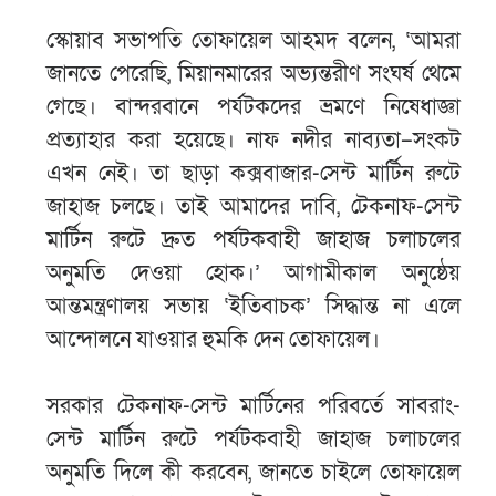
স্কোয়াব সভাপতি তোফায়েল আহমদ বলেন, ‘আমরা
জানতে পেরেছি, মিয়ানমারের অভ্যন্তরীণ সংঘর্ষ থেমে
গেছে। বান্দরবানে পর্যটকদের ভ্রমণে নিষেধাজ্ঞা
প্রত্যাহার করা হয়েছে। নাফ নদীর নাব্যতা–সংকট
এখন নেই। তা ছাড়া কক্সবাজার-সেন্ট মার্টিন রুটে
জাহাজ চলছে। তাই আমাদের দাবি, টেকনাফ-সেন্ট
মার্টিন রুটে দ্রুত পর্যটকবাহী জাহাজ চলাচলের
অনুমতি দেওয়া হোক।’ আগামীকাল অনুষ্ঠেয়
আন্তমন্ত্রণালয় সভায় ‘ইতিবাচক’ সিদ্ধান্ত না এলে
আন্দোলনে যাওয়ার হুমকি দেন তোফায়েল।
সরকার টেকনাফ-সেন্ট মার্টিনের পরিবর্তে সাবরাং-
সেন্ট মার্টিন রুটে পর্যটকবাহী জাহাজ চলাচলের
অনুমতি দিলে কী করবেন, জানতে চাইলে তোফায়েল