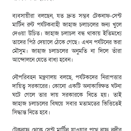
ব্যবসায়ীরা বলছেন, যত দ্রুত সম্ভব টেকনাফ-সেন্ট
মার্টিন রুট পর্যটকবাহী জাহাজ চলাচলের জন্য খুলে
দেওয়া উচিত। জাহাজ চলাচল বন্ধ থাকায় ইতিমধ্যে
তাদের পিঠ দেয়ালে ঠেকে গেছে। এখন পর্যটনের ভরা
মৌসুম। জাহাজ চলাচলের অনুমতি না দিলে তাঁরা
আন্দোলনে যেতে বাধ্য হবেন।
নৌপরিবহন মন্ত্রণালয় বলছে, পর্যটকদের নিরাপত্তার
দায়িত্ব সরকারের। কোনো একটি অনাকাঙ্ক্ষিত ঘটনা
ঘটে গেলে তার দায় সরকারকে নিতে হয়। তাই
জাহাজ চলাচলের বিষয়ে সবার মতামতের ভিত্তিতেই
সিদ্ধান্ত নিতে হবে।
টেকনাফ থেকে সেন্ট মার্টিন যাওয়ার পথে নাফ নদীর