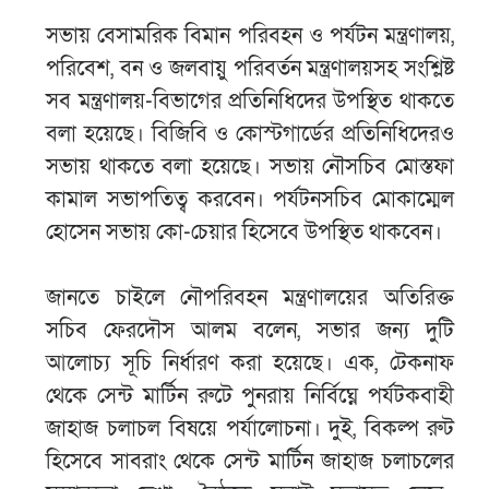
সভায় বেসামরিক বিমান পরিবহন ও পর্যটন মন্ত্রণালয়,
পরিবেশ, বন ও জলবায়ু পরিবর্তন মন্ত্রণালয়সহ সংশ্লিষ্ট
সব মন্ত্রণালয়-বিভাগের প্রতিনিধিদের উপস্থিত থাকতে
বলা হয়েছে। বিজিবি ও কোস্টগার্ডের প্রতিনিধিদেরও
সভায় থাকতে বলা হয়েছে। সভায় নৌসচিব মোস্তফা
কামাল সভাপতিত্ব করবেন। পর্যটনসচিব মোকাম্মেল
হোসেন সভায় কো-চেয়ার হিসেবে উপস্থিত থাকবেন।
জানতে চাইলে নৌপরিবহন মন্ত্রণালয়ের অতিরিক্ত
সচিব ফেরদৌস আলম বলেন, সভার জন্য দুটি
আলোচ্য সূচি নির্ধারণ করা হয়েছে। এক, টেকনাফ
থেকে সেন্ট মার্টিন রুটে পুনরায় নির্বিঘ্নে পর্যটকবাহী
জাহাজ চলাচল বিষয়ে পর্যালোচনা। দুই, বিকল্প রুট
হিসেবে সাবরাং থেকে সেন্ট মার্টিন জাহাজ চলাচলের