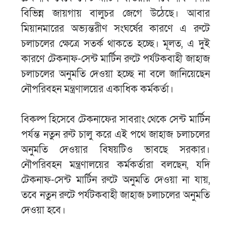
বিভিন্ন জায়গায় বালুচর জেগে উঠেছে। আবার
মিয়ানমারের অভ্যন্তরীণ সংঘর্ষের কারণে এ রুটে
চলাচলের ক্ষেত্রে সতর্ক থাকতে হচ্ছে। মূলত, এ দুই
কারণে টেকনাফ-সেন্ট মার্টিন রুটে পর্যটকবাহী জাহাজ
চলাচলের অনুমতি দেওয়া হচ্ছে না বলে জানিয়েছেন
নৌপরিবহন মন্ত্রণালয়ের একাধিক কর্মকর্তা।
বিকল্প হিসেবে টেকনাফের সাবরাং থেকে সেন্ট মার্টিন
পর্যন্ত নতুন রুট চালু করে এই পথে জাহাজ চলাচলের
অনুমতি দেওয়ার বিষয়টিও ভাবছে সরকার।
নৌপরিবহন মন্ত্রণালয়ের কর্মকর্তারা বলছেন, যদি
টেকনাফ-সেন্ট মার্টিন রুটে অনুমতি দেওয়া না যায়,
তবে নতুন রুটে পর্যটকবাহী জাহাজ চলাচলের অনুমতি
দেওয়া হবে।