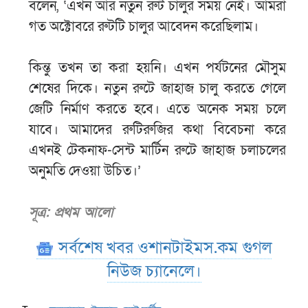
বলেন, ‘এখন আর নতুন রুট চালুর সময় নেই। আমরা
গত অক্টোবরে রুটটি চালুর আবেদন করেছিলাম।
কিন্তু তখন তা করা হয়নি। এখন পর্যটনের মৌসুম
শেষের দিকে। নতুন রুটে জাহাজ চালু করতে গেলে
জেটি নির্মাণ করতে হবে। এতে অনেক সময় চলে
যাবে। আমাদের রুটিরুজির কথা বিবেচনা করে
এখনই টেকনাফ-সেন্ট মার্টিন রুটে জাহাজ চলাচলের
অনুমতি দেওয়া উচিত।’
সূত্র: প্রথম আলো
সর্বশেষ খবর ওশানটাইমস.কম গুগল
নিউজ চ্যানেলে।