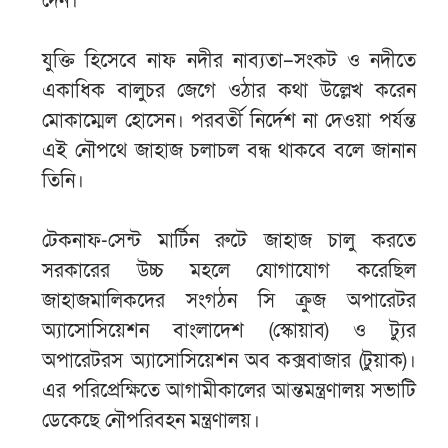
দেন।
যুক্তি হিসেবে নাফ নদীর নাব্যতা–সংকট ও নদীতে
একাধিক বালুচর জেগে ওঠার কথা উল্লেখ করেন
মোকাম্মেল হোসেন। পরবর্তী নির্দেশ না দেওয়া পর্যন্ত
এই নৌপথে জাহাজ চলাচল বন্ধ থাকবে বলে জানান
তিনি।
টেকনাফ-সেন্ট মার্টিন রুটে জাহাজ চালু করতে
সরকারের উচ্চ মহলে যোগাযোগ করেছিল
জাহাজমালিকদের সংগঠন সি ক্রুজ অপারেটর
অ্যাসোসিয়েশন বাংলাদেশ (স্কোয়াব) ও ট্যুর
অপারেটরস অ্যাসোসিয়েশন অব কক্সবাজার (টুয়াক)।
এর পরিপ্রেক্ষিতে আগামীকালের আন্তমন্ত্রণালয় সভাটি
ডেকেছে নৌপরিবহন মন্ত্রণালয়।