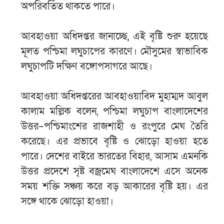
অপরিবর্তিত থাকতে পারে।
আবহাওয়া অধিদপ্তর জানাচ্ছে, এই বৃষ্টি শুরু হয়েছে
মূলত পশ্চিমা লঘুচাপের কারণে। মৌসুমের স্বাভাবিক
লঘুচাপটি দক্ষিণ বঙ্গোপসাগরে আছে।
আবহাওয়া অধিদপ্তরের আবহাওয়াবিদ মুহাম্মদ আবুল
কালাম মল্লিক বলেন, পশ্চিমা লঘুচাপ বাংলাদেশের
উত্তর–পশ্চিমাংশের রাজশাহী ও রংপুরে মেঘ তৈরি
করেছে। এর প্রভাবে বৃষ্টি ও ঝোড়ো হাওয়া হতে
পারে। দেশের বাইরে ভারতের বিহার, আসাম এমনকি
উত্তর প্রদেশে সৃষ্ট বজ্রমেঘ বাংলাদেশে এসে অনেক
সময় শক্তি সঞ্চয় করে বড় আকারের বৃষ্টি হয়। এর
সঙ্গে থাকে ঝোড়ো হাওয়া।