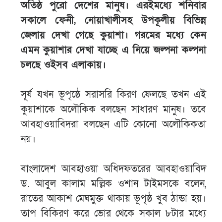
অতিষ্ঠ পুরো দেশের মানুষ। এরইমধ্যে শনিবার
সকালে ফেনী, নোয়াখালীসহ উপকূলীয় বিভিন্ন
জেলায় দেখা গেছে কুয়াশা। গরমের মধ্যে কেন
এমন কুয়াশার দেখা যাচ্ছে এ নিয়ে জল্পনা কল্পনা
চলছে ওইসব এলাকায়।
সূর্য যখন ভূপৃষ্ঠে সরাসরি কিরণ ফেলছে তখন এই
কুয়াশাকে অলৌকিক বলছেন সাধারণ মানুষ। তবে
আবহাওয়াবিদরা বলছেন এটি কোনো অলৌকিকতা
নয়।
বাংলাদেশ আবহাওয়া অধিদফতরের আবহাওয়াবিদ
ড. আবুল কালাম মল্লিক ওশান টাইমসকে বলেন,
রাতের আকাশ মেঘমুক্ত থাকায় ভূপৃষ্ঠ খুব ঠান্ডা হয়।
তাপ বিকিরণ করে ভোর থেকে সকাল ৮টার মধ্যে