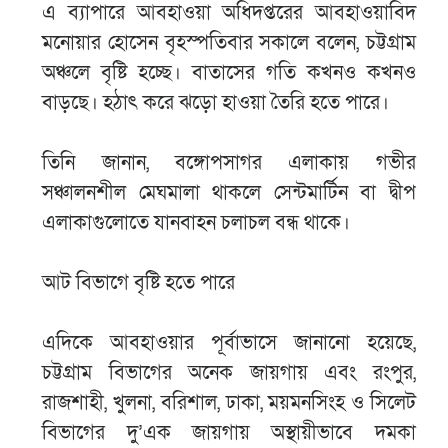
এ ব্যাপারে আবহাওয়া অধিদপ্তরের আবহাওয়াবিদ
মনোয়ার হোসেন বৃহস্পতিবার সকালে বলেন, চট্টগ্রাম
অঞ্চলে বৃষ্টি হচ্ছে। বাতাসের গতি কখনও কখনও
বাড়ছে। হঠাৎ করে ঝড়ো হাওয়া তৈরি হতে পারে।
তিনি জানান, বঙ্গোপসাগর এলাকায় গভীর
সঞ্চালনশীল মেঘমালা থাকলে সেন্টমার্টিন বা দ্বীপ
এলাকাগুলোতে যানবাহন চলাচল বন্ধ থাকে।
আট বিভাগে বৃষ্টি হতে পারে
এদিকে আবহাওয়ার পূর্বাভাসে জানানো হয়েছে,
চট্টগ্রাম বিভাগের অনেক জায়গায় এবং রংপুর,
রাজশাহী, খুলনা, বরিশাল, ঢাকা, ময়মনসিংহ ও সিলেট
বিভাগের দু’এক জায়গায় অস্থায়ীভাবে দমকা