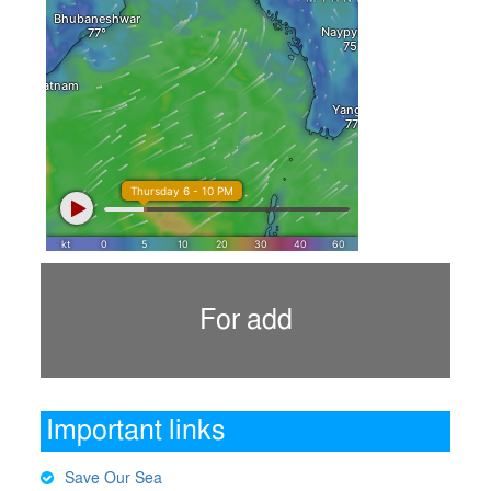
For add
Important links
Save Our Sea