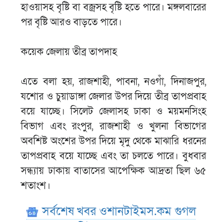
হাওয়াসহ বৃষ্টি বা বজ্রসহ বৃষ্টি হতে পারে। মঙ্গলবারের
পর বৃষ্টি আরও বাড়তে পারে।
কয়েক জেলায় তীব্র তাপদাহ
এতে বলা হয়, রাজশাহী, পাবনা, নওগাঁ, দিনাজপুর,
যশোর ও চুয়াডাঙ্গা জেলার উপর দিয়ে তীব্র তাপপ্রবাহ
বয়ে যাচ্ছে। সিলেট জেলাসহ ঢাকা ও ময়মনসিংহ
বিভাগ এবং রংপুর, রাজশাহী ও খুলনা বিভাগের
অবশিষ্ট অংশের উপর দিয়ে মৃদু থেকে মাঝারি ধরনের
তাপপ্রবাহ বয়ে যাচ্ছে এবং তা চলতে পারে। বুধবার
সন্ধ্যায় ঢাকায় বাতাসের আপেক্ষিক আদ্রতা ছিল ৬৫
শতাংশ।
সর্বশেষ খবর ওশানটাইমস.কম গুগল