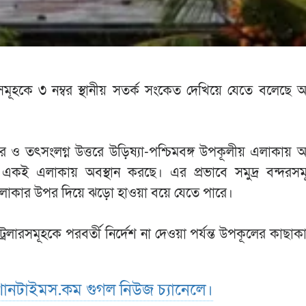
ন্দরসমূহকে ৩ নম্বর স্থানীয় সতর্ক সংকেত দেখিয়ে যেতে বলেছে
 ও তৎসংলগ্ন উত্তরে উড়িষ্যা-পশ্চিমবঙ্গ উপকূলীয় এলাকায় অ
 একই এলাকায় অবস্থান করছে। এর প্রভাবে সমুদ্র বন্দরসমূ
এলাকার উপর দিয়ে ঝড়ো হাওয়া বয়ে যেতে পারে।
রলারসমূহকে পরবর্তী নির্দেশ না দেওয়া পর্যন্ত উপকূলের কাছাক
ানটাইমস.কম গুগল নিউজ চ্যানেলে।