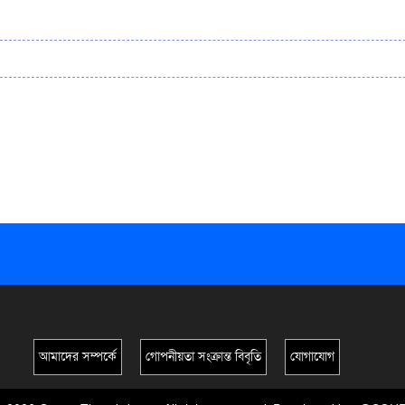
আমাদের সম্পর্কে
গোপনীয়তা সংক্রান্ত বিবৃতি
যোগাযোগ