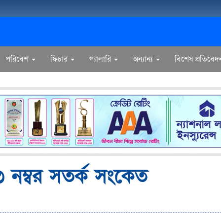
পরিবেশ
ফিচার
গ্যালারি
অন্যান্য
বিশেষ প্রতিবেদ
 ৩ নম্বর সতর্ক সংকেত