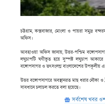
চট্টগ্রাম, কক্সবাজার, মোংলা ও পায়রা সমুদ্র ব
অফিস।
আবহাওয়া অফিস জানায়, উত্তর-পশ্চিম বঙ্গোপসাগর
লঘুচাপটি ঘণীভূত হয়ে সুস্পষ্ট লঘুচাপ আকারে
বঙ্গোপসাগর ও তৎসংলগ্ন বাংলাদেশের উপকূলীয় 
উত্তর বঙ্গোপসাগরে অবস্থানরত মাছ ধরার নৌকা ও ট্
সাবধানে চলাচল করতে বলা হয়েছে।
সর্বশেষ খবর ওশ