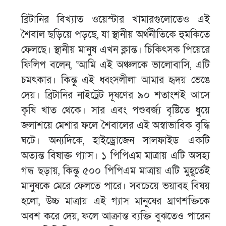
ব্রিটানির বিখ্যাত ওয়েস্টার খামারগুলোতেও এই
শৈবাল ছড়িয়ে পড়ছে, যা স্থানীয় অর্থনীতিকে হুমকিতে
ফেলছে। স্থানীয় মানুষ এখন ক্লান্ত। চিকিৎসক পিয়েরে
ফিলিপ বলেন, ‘আমি এই অঞ্চলকে ভালোবাসি, এটি
চমৎকার। কিন্তু এই ধ্বংসলীলা আমার হৃদয় ভেঙে
দেয়। ব্রিটানির নাইট্রেট দূষণের ৯০ শতাংশই আসে
কৃষি খাত থেকে। সার এবং পশুবর্জ্য বৃষ্টিতে ধুয়ে
জলাশয়ে মেশার ফলে শৈবালের এই অস্বাভাবিক বৃদ্ধি
ঘটে। অন্যদিকে, হাইড্রোজেন সালফাইড একটি
অত্যন্ত বিষাক্ত গ্যাস। ১ পিপিএম মাত্রায় এটি অসহ্য
গন্ধ ছড়ায়, কিন্তু ৫০০ পিপিএম মাত্রায় এটি মুহূর্তেই
মানুষকে মেরে ফেলতে পারে। সবচেয়ে ভয়াবহ বিষয়
হলো, উচ্চ মাত্রায় এই গ্যাস মানুষের ঘ্রাণশক্তিকে
অবশ করে দেয়, ফলে আক্রান্ত ব্যক্তি বুঝতেও পারেন