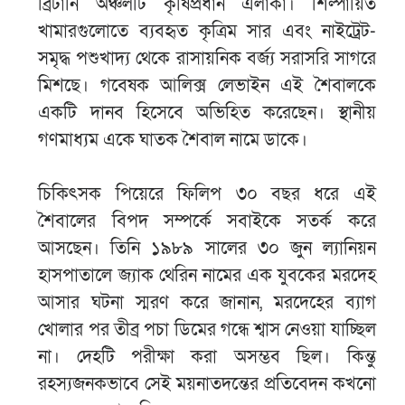
ব্রিটানি অঞ্চলটি কৃষিপ্রধান এলাকা। শিল্পায়িত
খামারগুলোতে ব্যবহৃত কৃত্রিম সার এবং নাইট্রেট-
সমৃদ্ধ পশুখাদ্য থেকে রাসায়নিক বর্জ্য সরাসরি সাগরে
মিশছে। গবেষক আলিক্স লেভাইন এই শৈবালকে
একটি দানব হিসেবে অভিহিত করেছেন। স্থানীয়
গণমাধ্যম একে ঘাতক শৈবাল নামে ডাকে।
চিকিৎসক পিয়েরে ফিলিপ ৩০ বছর ধরে এই
শৈবালের বিপদ সম্পর্কে সবাইকে সতর্ক করে
আসছেন। তিনি ১৯৮৯ সালের ৩০ জুন ল্যানিয়ন
হাসপাতালে জ্যাক থেরিন নামের এক যুবকের মরদেহ
আসার ঘটনা স্মরণ করে জানান, মরদেহের ব্যাগ
খোলার পর তীব্র পচা ডিমের গন্ধে শ্বাস নেওয়া যাচ্ছিল
না। দেহটি পরীক্ষা করা অসম্ভব ছিল। কিন্তু
রহস্যজনকভাবে সেই ময়নাতদন্তের প্রতিবেদন কখনো