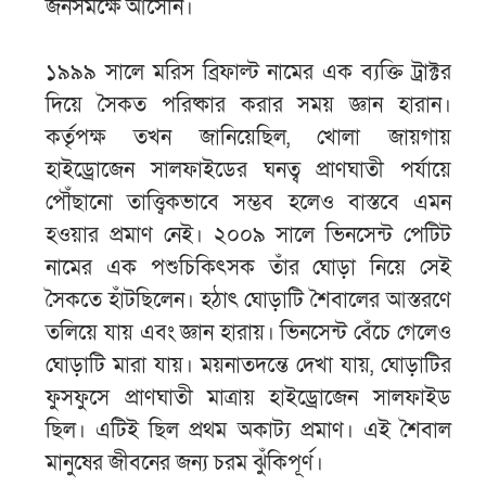
জনসমক্ষে আসেনি।
১৯৯৯ সালে মরিস ব্রিফাল্ট নামের এক ব্যক্তি ট্রাক্টর
দিয়ে সৈকত পরিষ্কার করার সময় জ্ঞান হারান।
কর্তৃপক্ষ তখন জানিয়েছিল, খোলা জায়গায়
হাইড্রোজেন সালফাইডের ঘনত্ব প্রাণঘাতী পর্যায়ে
পৌঁছানো তাত্ত্বিকভাবে সম্ভব হলেও বাস্তবে এমন
হওয়ার প্রমাণ নেই। ২০০৯ সালে ভিনসেন্ট পেটিট
নামের এক পশুচিকিৎসক তাঁর ঘোড়া নিয়ে সেই
সৈকতে হাঁটছিলেন। হঠাৎ ঘোড়াটি শৈবালের আস্তরণে
তলিয়ে যায় এবং জ্ঞান হারায়। ভিনসেন্ট বেঁচে গেলেও
ঘোড়াটি মারা যায়। ময়নাতদন্তে দেখা যায়, ঘোড়াটির
ফুসফুসে প্রাণঘাতী মাত্রায় হাইড্রোজেন সালফাইড
ছিল। এটিই ছিল প্রথম অকাট্য প্রমাণ। এই শৈবাল
মানুষের জীবনের জন্য চরম ঝুঁকিপূর্ণ।