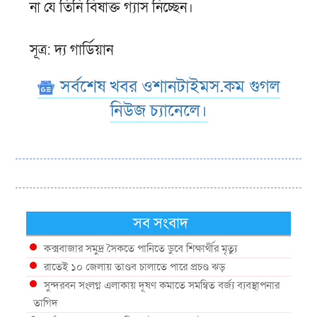
না যে তিনি বিষাক্ত গ্যাস নিচ্ছেন।
সূত্র: দ্য গার্ডিয়ান
সর্বশেষ খবর ওশানটাইমস.কম গুগল
নিউজ চ্যানেলে।
সব সংবাদ
কক্সবাজার সমুদ্র সৈকতে পানিতে ডুবে শিক্ষার্থীর মৃত্যু
রাতেই ১০ জেলায় তাণ্ডব চালাতে পারে প্রচণ্ড ঝড়
সুন্দরবন সংলগ্ন এলাকায় দূষণ কমাতে সমন্বিত বর্জ্য ব্যবস্থাপনার
তাগিদ