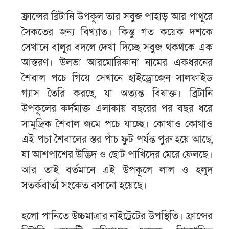
ফ্রান্সের ব্রিটানি উপকূল তার সবুজ পাহাড় আর পাথুরে
সৈকতের জন্য বিখ্যাত। কিন্তু গত কয়েক দশকে
সেখানে বালুর বদলে দেখা দিচ্ছে সবুজ থকথকে এক
আস্তরণ। উলভা আরমোরিকানা নামের একধরনের
শৈবাল পচে গিয়ে সেখানে হাইড্রোজেন সালফাইড
গ্যাস তৈরি করছে, যা অত্যন্ত বিষাক্ত। ব্রিটানি
উপকূলের কর্দমাক্ত এলাকায় বছরের পর বছর ধরে
সামুদ্রিক শৈবাল জমে পচে যাচ্ছে। কোথাও কোথাও
এই পচা শৈবালের স্তর পাঁচ ফুট পর্যন্ত পুরু হয়ে আছে,
যা আশপাশের উদ্ভিদ ও ছোট পাখিদের মেরে ফেলছে।
আর তাই বর্তমানে এই উপকূলে লাল ও হলুদ
সতর্কবার্তা সংকেত বসানো হয়েছে।
হলো পানিতে উচ্চমাত্রার নাইট্রেটের উপস্থিতি। ফ্রান্সের