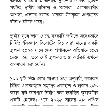
তলিয়ে যাওয়ায় প্রতিনিয়ত দুর্ঘটনার শিকার হচ্ছেন
পর্যটক, স্থানীয় বাসিন্দা ও জেলেরা। এলাকাবাসীর
আশঙ্কা, এভাবে চলতে থাকলে উপকূলে প্রাণহানির
ঘটনাও ঘটতে পারে।
স্থানীয় সূত্রে জানা গেছে, সরকারি জমিতে অবৈধভাবে
নির্মিত ‘সিকদার রিসোর্টের বিচ বার’ নামের একটি
স্থাপনা ২০২২ সালে জেলা প্রশাসনের অভিযানে ভেঙে
দেওয়া হয়। তবে সেই স্থাপনার ভাঙা কংক্রিট এখনো
অপসারণ করা হয়নি।
১০০ ফুট নিচে নেমে পাওয়া তথ্য অনুযায়ী, কয়েকশ
মিটার এলাকাজুড়ে সমুদ্রের একাংশে ৩ হাজার ৬৩০
স্কয়ার ফুট জায়গায় নির্মাণ করা হয়েছিল কুয়াকাটার
একটি হোটেল। পরে ২০২৫ সালের ২৮ এপ্রিল