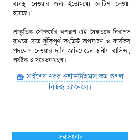
ব্যবস্থা নেওয়ার জন্য ইতোমধ্যে নোটিশ দেওয়া
হয়েছে।”
প্রাকৃতিক সৌন্দর্যের অপরূপ এই সৈকতকে নিরাপদ
রাখতে দ্রুত ঝুঁকিপূর্ণ কংক্রিট অপসারণ ও কার্যকর
পদক্ষেপ নেওয়ার দাবি জানিয়েছেন স্থানীয় বাসিন্দা,
পর্যটক ও সচেতন মহল।
সর্বশেষ খবর ওশানটাইমস.কম গুগল
নিউজ চ্যানেলে।
সব সংবাদ