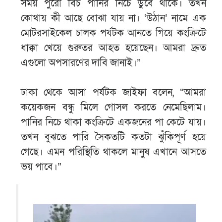
সময় পুরো বিচ পানির নিচে ডুবে থাকে। তখন
কোথায় কী আছে বোঝা যায় না। ‘উঠান’ নামে এক
মোটরসাইকেল চালক পর্যটক আনতে গিয়ে কংক্রিটে
ধাক্কা খেয়ে গুরুতর আহত হয়েছেন। আমরা দ্রুত
এগুলো অপসারণের দাবি জানাই।”
ঢাকা থেকে আসা পর্যটক জাইফ‌া বলেন, “আমরা
কয়েকজন বন্ধু মিলে গোসল করতে নেমেছিলাম।
পানির নিচে থাকা কংক্রিটে একজনের পা কেটে যায়।
তখন বুঝতে পারি সৈকতটি কতটা ঝুঁকিপূর্ণ হয়ে
গেছে। এমন পরিস্থিতি থাকলে মানুষ এখানে আসতে
ভয় পাবে।”