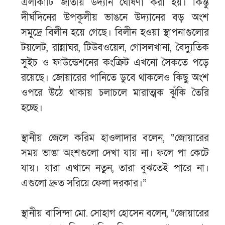
এলাকাটি জাতীয় উদ্যান ঘোষণা করা হয়। কিন্তু
দীর্ঘদিনের উপকূলীয় ভাঙনে উদ্যানের বড় অংশ
সমুদ্রে বিলীন হয়ে গেছে। বিলীন হওয়া স্থাপনাগুলোর
টয়লেট, রান্নাঘর, টিউবওয়েল, গোসলখানা, বৈদ্যুতিক
সুইচ ও ফাউন্ডেশনের কংক্রিট এখনো সৈকতে পড়ে
রয়েছে। জোয়ারের পানিতে ডুবে থাকলেও কিছু অংশ
ওপরে উঠে থাকায় চলাচলে মারাত্মক ঝুঁকি তৈরি
হচ্ছে।
স্থানীয় জেলে করিম হাওলাদার বলেন, “জোয়ারের
সময় ভাঙা অংশগুলো দেখা যায় না। ফলে পা কেটে
যায়। যারা এখানে নতুন, তারা বুঝতেই পারে না।
এগুলো দ্রুত সরিয়ে ফেলা দরকার।”
স্থানীয় বাসিন্দা মো. সোহাগ হোসেন বলেন, “জোয়ারের