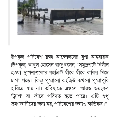
উপকূল পরিবেশ রক্ষা আন্দোলনের যুগ্ম আহ্বায়ক
(উপকূল) আবুল হোসেন রাজু বলেন, “সমুদ্রতটে বিলীন
হওয়া স্থাপনাগুলোর কংক্রিট ধীরে ধীরে বালির নিচে
চাপা পড়ে। কিন্তু পুরোনো কংক্রিট কখনো পুরোপুরি
হারিয়ে যায় না। ভবিষ্যতে এগুলো আরও ভয়ংকর
‘ট্র্যাপ’ বা ফাঁদে পরিণত হতে পারে। এটি শুধু
ভ্রমণকারীদের জন্য নয়, পরিবেশের জন্যও ক্ষতিকর।”