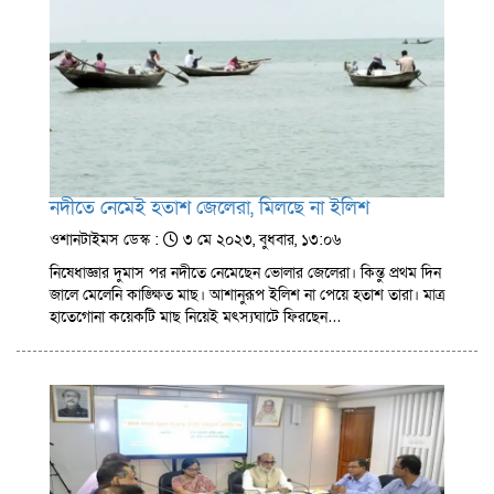
নদীতে নেমেই হতাশ জেলেরা, মিলছে না ইলিশ
ওশানটাইমস ডেস্ক :
৩ মে ২০২৩, বুধবার, ১৩:০৬
নিষেধাজ্ঞার দুমাস পর নদীতে নেমেছেন ভোলার জেলেরা। কিন্তু প্রথম দিন
জালে মেলেনি কাঙ্ক্ষিত মাছ। আশানুরূপ ইলিশ না পেয়ে হতাশ তারা। মাত্র
হাতেগোনা কয়েকটি মাছ নিয়েই মৎস্যঘাটে ফিরছেন…