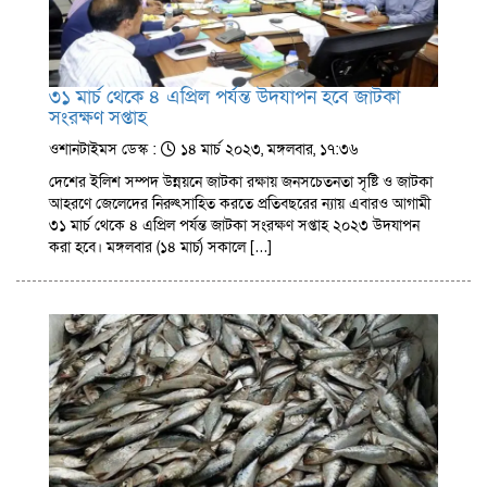
৩১ মার্চ থেকে ৪ এপ্রিল পর্যন্ত উদযাপন হবে জাটকা
সংরক্ষণ সপ্তাহ
ওশানটাইমস ডেস্ক :
১৪ মার্চ ২০২৩, মঙ্গলবার, ১৭:৩৬
দেশের ইলিশ সম্পদ উন্নয়নে জাটকা রক্ষায় জনসচেতনতা সৃষ্টি ও জাটকা
আহরণে জেলেদের নিরুৎসাহিত করতে প্রতিবছরের ন্যায় এবারও আগামী
৩১ মার্চ থেকে ৪ এপ্রিল পর্যন্ত জাটকা সংরক্ষণ সপ্তাহ ২০২৩ উদযাপন
করা হবে। মঙ্গলবার (১৪ মার্চ) সকালে […]