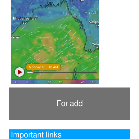
For add
Important links