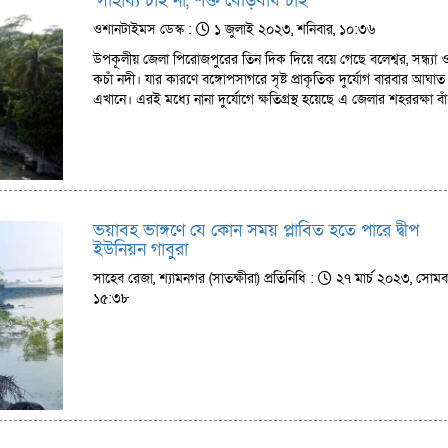
‘সাহায্য চাই না, শক্ত বেড়িবাঁধ চাই’
ওশানটাইমস ডেস্ক :
১ জুলাই ২০২৩, শনিবার, ১০:৩৬
উপকূলীয় জেলা পিরোজপুরের তিন দিক দিয়ে বয়ে গেছে বলেশ্বর, সন্ধ্যা 
কচাঁ নদী। যার কারণে বঙ্গোপসাগরে সৃষ্ট প্রাকৃতিক দুর্যোগ বারবার আঘাত
এখানে। এরই মধ্যে নানা দুর্যোগে ক্ষতিগ্রস্থ হয়েছে এ জেলার শহররক্ষা ব
ভয়াবহ ভাঙ্গণে যে কোন সময় প্লাবিত হতে পারে দ্বীপ
ইউনিয়ন গাবুরা
সাহেব রেজা, শ্যামনগর (সাতক্ষীরা) প্রতিনিধি :
২৭ মার্চ ২০২৩, সোমব
১৫:৩৮