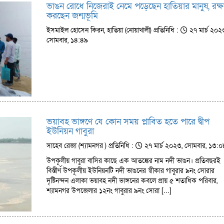
ভাঙন রোধে নিজেরাই নেমে পড়েছেন হাতিয়ার মানুষ, রক্ষ
করছেন জন্মভূমি
ইসমাইল হোসেন কিরন, হাতিয়া (নোয়াখালী) প্রতিনিধি :
২৭ মার্চ ২০২
সোমবার, ১৪:৪৯
ভয়াবহ ভাঙ্গণে যে কোন সময় প্লাবিত হতে পারে দ্বীপ
ইউনিয়ন গাবুরা
সাহেব রেজা (শ্যামনগর ) প্রতিনিধি :
২৭ মার্চ ২০২৩, সোমবার, ১৩:০
উপকূলীয় গাবুরা বাসির কাছে এক আতঙ্কের নাম নদী ভাঙন। প্রতিবছরই
বিস্তীর্ণ উপকূলীয় ইউনিয়নটি নদী ভাঙনের স্বীকার গাবুরার ৯নং সোরার
দৃ‌ষ্টিনন্দন এলাকা ভয়াবহ নদী ভাঙ্গ‌নের কব‌লে প্রায় ৫ শতাধিক পরিবার,
শ্যামনগর উপজেলার ১২নং গাবুরার ৯নং সোরা […]