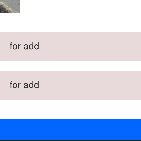
for add
for add