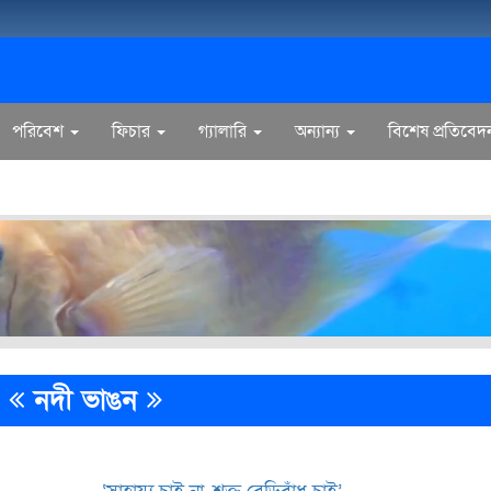
পরিবেশ
ফিচার
গ্যালারি
অন্যান্য
বিশেষ প্রতিবেদ
নদী ভাঙন