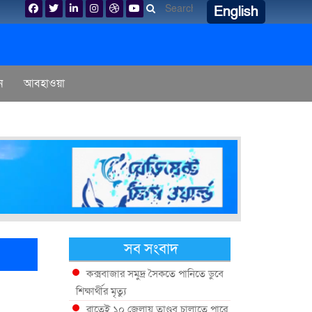
English
ন
আবহাওয়া
সব সংবাদ
কক্সবাজার সমুদ্র সৈকতে পানিতে ডুবে
শিক্ষার্থীর মৃত্যু
রাতেই ১০ জেলায় তাণ্ডব চালাতে পারে