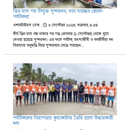
তিন মাস পর উন্মুক্ত সুন্দরবন, বনে যাচ্ছেন জেলে-
পর্যটকরা
ওশানটাইমস ডেস্ক :
৬ সেপ্টেম্বর ২০২৪, শুক্রবার, ৯:৫৪
দীর্ঘ তিন মাস বন্ধ থাকার পর গত রোববার (১ সেপ্টেম্বর) থেকে খুলে
দেওয়া হয়েছে সুন্দরবন। এর ফলে পর্যটক, মৎস্যজীবী ও বনজীবীরা বন
বিভাগের অনুমতি নিয়ে সুন্দরবনে যেতে পারছেন…
পর্যটকদের নিরাপত্তায় কুয়াকাটায় তৈরি হলো উদ্ধারকারী
দল