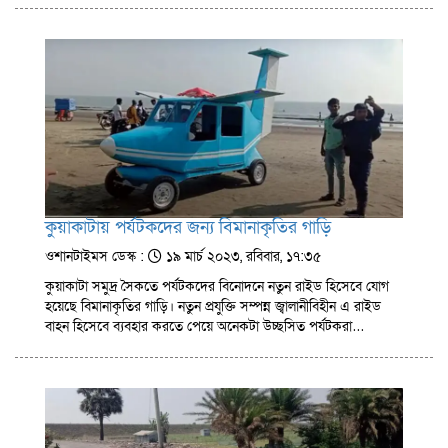
কুয়াকাটায় পর্যটকদের জন্য বিমানাকৃতির গাড়ি
ওশানটাইমস ডেস্ক :
১৯ মার্চ ২০২৩, রবিবার, ১৭:৩৫
কুয়াকাটা সমুদ্র সৈকতে পর্যটকদের বিনোদনে নতুন রাইড হিসেবে যোগ
হয়েছে বিমানাকৃতির গাড়ি। নতুন প্রযুক্তি সম্পন্ন জ্বালানীবিহীন এ রাইড
বাহন হিসেবে ব্যবহার করতে পেয়ে অনেকটা উচ্ছসিত পর্যটকরা…