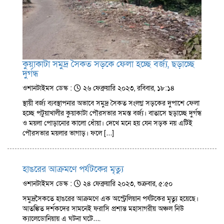
কুয়াকাটা সমুদ্র সৈকত সড়কে ফেলা হচ্ছে বর্জ্য, ছড়াচ্ছে
দুর্গন্ধ
ওশানটাইমস ডেস্ক :
২৬ ফেব্রুয়ারি ২০২৩, রবিবার, ১৮:১৪
স্থায়ী বর্জ্য ব্যবস্থাপনার অভাবে সমুদ্র সৈকত সংলগ্ন সড়কের দুপাশে ফেলা
হচ্ছে পটুয়াখালীর কুয়াকাটা পৌরসভার সমস্ত বর্জ্য। বাতাসে ছড়াচ্ছে দুর্গন্ধ
ও ময়লা পোড়ানোর কালো ধোঁয়া। দেখে মনে হয় যেন সড়ক নয় এটিই
পৌরসভার ময়লার ভাগাড়। ফলে […]
হাঙরের আক্রমণে পর্যটকের মৃত্যু
ওশানটাইমস ডেস্ক :
২৪ ফেব্রুয়ারি ২০২৩, শুক্রবার, ৫:৫০
সমুদ্রসৈকতে হাঙরের আক্রমণে এক অস্ট্রেলিয়ান পর্যটকের মৃত্যু হয়েছে।
আতঙ্কিত দর্শকদের সামনেই ফরাসি প্রশান্ত মহাসাগরীয় অঞ্চল নিউ
ক্যালেডোনিয়ায় এ ঘটনা ঘটে….