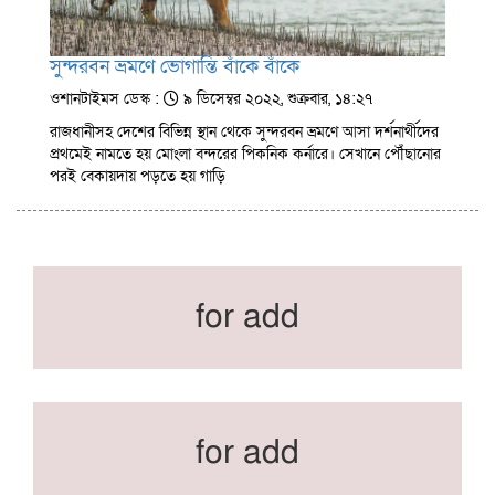
সুন্দরবন ভ্রমণে ভোগান্তি বাঁকে বাঁকে
ওশানটাইমস ডেস্ক :
৯ ডিসেম্বর ২০২২, শুক্রবার, ১৪:২৭
রাজধানীসহ দেশের বিভিন্ন স্থান থেকে সুন্দরবন ভ্রমণে আসা দর্শনার্থীদের
প্রথমেই নামতে হয় মোংলা বন্দরের পিকনিক কর্নারে। সেখানে পৌঁছানোর
পরই বেকায়দায় পড়তে হয় গাড়ি
for add
for add