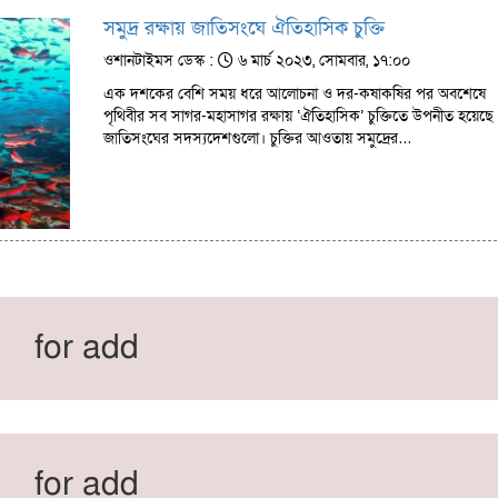
সমুদ্র রক্ষায় জাতিসংঘে ঐতিহাসিক চুক্তি
ওশানটাইমস ডেস্ক :
৬ মার্চ ২০২৩, সোমবার, ১৭:০০
এক দশকের বেশি সময় ধরে আলোচনা ও দর-কষাকষির পর অবশেষে
পৃথিবীর সব সাগর-মহাসাগর রক্ষায় ‘ঐতিহাসিক’ চুক্তিতে উপনীত হয়েছে
জাতিসংঘের সদস্যদেশগুলো। চুক্তির আওতায় সমুদ্রের…
for add
for add