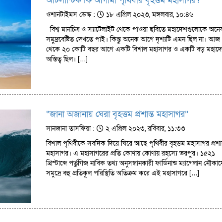
আটলান্টিক কি আগামী পৃথিবীর বৃহত্তম মহাসাগর?
ওশানটাইমস ডেস্ক :
১৮ এপ্রিল ২০২৩, মঙ্গলবার, ১০:৪৬
বিশ্ব মানচিত্র ও স্যাটেলাইট থেকে পাওয়া ছবিতে মহাদেশগুলোকে অনে
সমুদ্রবেষ্টিত দেখতে পাই। কিন্তু অনেক আগে দৃশ্যটি এমন ছিল না। আজ
থেকে ২০ কোটি বছর আগে একটি বিশাল মহাসাগর ও একটি বড় মহাদ
অস্তিত্ব ছিল। […]
“জানা অজানায় ঘেরা বৃহত্তম প্রশান্ত মহাসাগর”
সানজানা তাসফিয়া :
২ এপ্রিল ২০২৩, রবিবার, ১১:৩৩
বিশাল পৃথিবীকে সবদিক দিয়ে ঘিরে আছে পৃথিবীর বৃহত্তম মহাসাগর প্রশান
মহাসাগর। এ মহাসাগরের প্রতি কোণায় কোণায় রহস্যে ভরপুর। ১৫২১
খ্রিস্টাব্দে পর্তুগিজ নাবিক তথ্য অনুসন্ধানকারী ফার্ডিনান্ড ম্যাগেলান নৌক
সমুদ্রে বহু প্রতিকূল পরিস্থিতি অতিক্রম করে এই মহাসাগরে […]