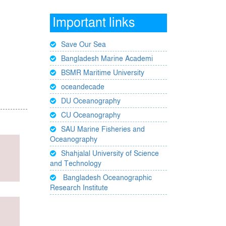
Important links
Save Our Sea
Bangladesh Marine Academi
BSMR Maritime University
oceandecade
DU Oceanography
CU Oceanography
SAU Marine Fisheries and
Oceanography
Shahjalal University of Science
and Technology
Bangladesh Oceanographic
Research Institute