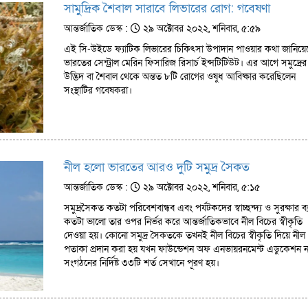
সামুদ্রিক শৈবাল সারাবে লিভারের রোগ: গবেষণা
আন্তর্জাতিক ডেস্ক :
২৯ অক্টোবর ২০২২, শনিবার, ৫:৫৯
এই সি-উইডে ফ্যাটিক লিভারের চিকিৎসা উপাদান পাওয়ার কথা জানিয়ে
ভারতের সেন্ট্রাল মেরিন ফিসারিজ রিসার্চ ইন্সটিটিউট। এর আগে সমুদ্রের
উদ্ভিদ বা শৈবাল থেকে অন্তত ৮টি রোগের ওষুধ আবিষ্কার করেছিলেন
সংস্থাটির গবেষকরা।
নীল হলো ভারতের আরও দুটি সমুদ্র সৈকত
আন্তর্জাতিক ডেস্ক :
২৯ অক্টোবর ২০২২, শনিবার, ৫:১৫
সমুদ্রসৈকত কতটা পরিবেশবান্ধব এবং পর্যটকদের স্বাচ্ছন্দ্য ও সুরক্ষার ব্যব
কতটা ভালো তার ওপর নির্ভর করে আন্তর্জাতিকভাবে নীল বিচের স্বীকৃতি
দেওয়া হয়। কোনো সমুদ্র সৈকতকে তখনই নীল বিচের স্বীকৃতি দিয়ে নীল
পতাকা প্রদান করা হয় যখন ফাউন্ডেশন অফ এনভায়রনমেন্ট এডুকেশন ন
সংগঠনের নির্দিষ্ট ৩৩টি শর্ত সেখানে পূরণ হয়।