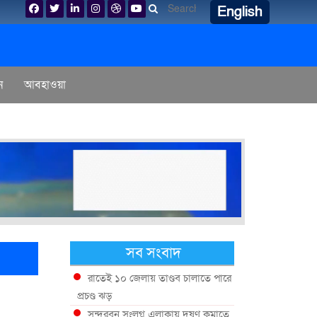
English
ন
আবহাওয়া
সব সংবাদ
রাতেই ১০ জেলায় তাণ্ডব চালাতে পারে
প্রচণ্ড ঝড়
সুন্দরবন সংলগ্ন এলাকায় দূষণ কমাতে