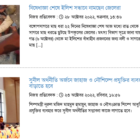
নিষেধাজ্ঞা শেষে ইলিশ সন্ধানে নামছেন জেলেরা
নিজস্ব প্রতিবেদক :
২৮ অক্টোবর ২০২২, শুক্রবার, ১৩:৩৬
বঙ্গোপসাগরে মাছ ধরা ২২ দিনের নিষেধাজ্ঞা শেষ আজ মধ্যে রাত থেকে
সাগরে মাছ ধরতে ছুটছে উপকূলের জেলের। মৎস্য বিভাগ সূত্রে জানা যায়
গত (৬ অক্টোবর) থেকে মা ইলিশের বাঁধাহীন প্রজননের জন্য নদী ও সাগর
মাছ […]
সুনীল অর্থনীতি অর্জনে জাহাজ ও নৌশিল্পে প্রযুক্তির ব্যব
বাড়াতে হবে
নিজস্ব প্রতিবেদক :
২৩ অক্টোবর ২০২২, রবিবার, ১৬:৫৬
শিল্পমন্ত্রী নূরুল মজিদ মাহমুদ হুমায়ুন, জাহাজ ও নৌসংক্রান্ত শিল্পে আধ
প্রযুক্তির ব্যবহার করে সুনীল অর্থনীতির সম্ভাবনা কাজে লাগাতে হবে।