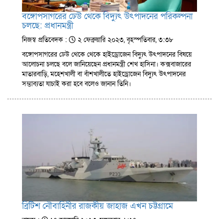
বঙ্গোপসাগরের ঢেউ থেকে বিদ্যুৎ উৎপাদনের পরিকল্পনা
চলছে: প্রধানমন্ত্রী
নিজস্ব প্রতিবেদক :
২ ফেব্রুয়ারি ২০২৩, বৃহস্পতিবার, ৩:৩৮
বঙ্গোপসাগরের ঢেউ থেকে থেকে হাইড্রোজেন বিদ্যুৎ উৎপাদনের বিষয়ে
আলোচনা চলছে বলে জানিয়েছেন প্রধানমন্ত্রী শেখ হাসিনা। কক্সবাজারের
মাতারবাড়ি, মহেশখালী বা বাঁশখালীতে হাইড্রোজেন বিদ্যুৎ উৎপাদনের
সম্ভাব্যতা যাচাই করা হবে বলেও জানান তিনি।
ব্রিটিশ নৌবাহিনীর রাজকীয় জাহাজ এখন চট্টগ্রামে