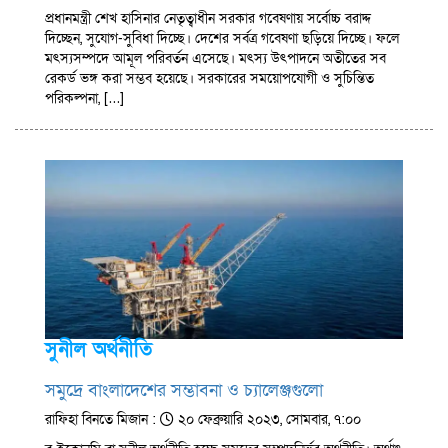
প্রধানমন্ত্রী শেখ হাসিনার নেতৃত্বাধীন সরকার গবেষণায় সর্বোচ্চ বরাদ্দ
দিচ্ছেন, সুযোগ-সুবিধা দিচ্ছে। দেশের সর্বত্র গবেষণা ছড়িয়ে দিচ্ছে। ফলে
মৎস্যসম্পদে আমূল পরিবর্তন এসেছে। মৎস্য উৎপাদনে অতীতের সব
রেকর্ড ভঙ্গ করা সম্ভব হয়েছে। সরকারের সময়োপযোগী ও সুচিন্তিত
পরিকল্পনা, […]
সুনীল অর্থনীতি
সমুদ্রে বাংলাদেশের সম্ভাবনা ও চ্যালেঞ্জগুলো
রাফিহা বিনতে মিজান :
২০ ফেব্রুয়ারি ২০২৩, সোমবার, ৭:০০