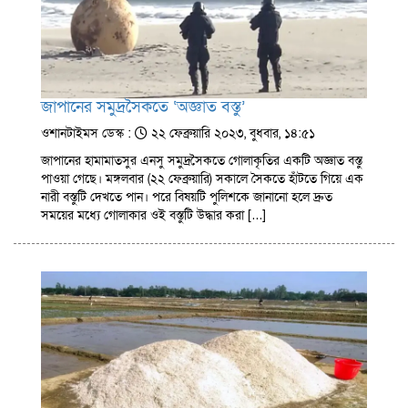
জাপানের সমুদ্রসৈকতে ‘অজ্ঞাত বস্তু’
ওশানটাইমস ডেস্ক :
২২ ফেব্রুয়ারি ২০২৩, বুধবার, ১৪:৫১
জাপানের হামামাতসুর এনসু সমুদ্রসৈকতে গোলাকৃতির একটি অজ্ঞাত বস্তু
পাওয়া গেছে। মঙ্গলবার (২২ ফেব্রুয়ারি) সকালে সৈকতে হাঁটতে গিয়ে এক
নারী বস্তুটি দেখতে পান। পরে বিষয়টি পুলিশকে জানানো হলে দ্রুত
সময়ের মধ্যে গোলাকার ওই বস্তুটি উদ্ধার করা […]