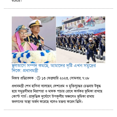
রয়েছে।
স্থলভাগে সম্পদ কমছে, আমাদের দৃষ্টি এখন সমুদ্রের
দিকে: প্রধানমন্ত্রী
নিজস্ব প্রতিবেদক :
১৩ ফেব্রুয়ারি ২০২৩, সোমবার, ৭:০৮
প্রধানমন্ত্রী শেখ হাসিনা বলেছেন, দেশপ্রেম ও মুক্তিযুদ্ধের চেতনায় উদ্বুদ্ধ
হয়ে সমুদ্রসীমার নিরাপত্তা ও মাদক পাচার রোধে কার্যকর ভূমিকা রাখছে
কোস্ট গার্ড। প্রাকৃতিক দুর্যোগে উপকূলীয় অঞ্চলেও ভূমিকা রাখায়
জনগণের আস্থা অর্জন করেছে বলেও মন্তব্য করেন তিনি।