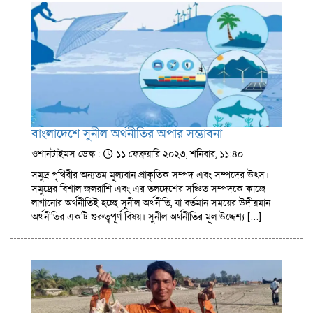
বাংলাদেশে সুনীল অর্থনীতির অপার সম্ভাবনা
ওশানটাইমস ডেস্ক :
১১ ফেব্রুয়ারি ২০২৩, শনিবার, ১১:৪০
সমুদ্র পৃথিবীর অন্যতম মূল্যবান প্রাকৃতিক সম্পদ এবং সম্পদের উৎস।
সমুদ্রের বিশাল জলরাশি এবং এর তলদেশের সঞ্চিত সম্পদকে কাজে
লাগানোর অর্থনীতিই হচ্ছে সুনীল অর্থনীতি, যা বর্তমান সময়ের উদীয়মান
অর্থনীতির একটি গুরুত্বপূর্ণ বিষয়। সুনীল অর্থনীতির মূল উদ্দেশ্য […]