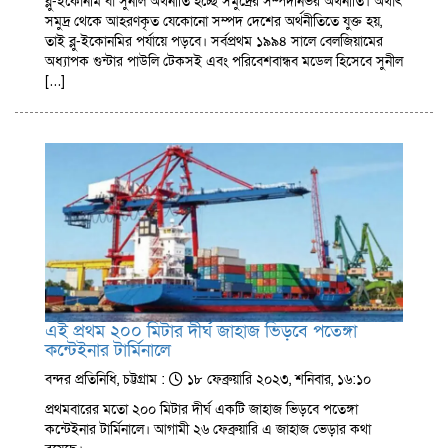
ব্লু-ইকোনমি বা সুনীল অর্থনীতি হচ্ছে সমুদ্রের সম্পদনির্ভর অর্থনীতি। অর্থাৎ
সমুদ্র থেকে আহরণকৃত যেকোনো সম্পদ দেশের অর্থনীতিতে যুক্ত হয়,
তাই ব্লু-ইকোনমির পর্যায়ে পড়বে। সর্বপ্রথম ১৯৯৪ সালে বেলজিয়ামের
অধ্যাপক গুন্টার পাউলি টেকসই এবং পরিবেশবান্ধব মডেল হিসেবে সুনীল
[…]
এই প্রথম ২০০ মিটার দীর্ঘ জাহাজ ভিড়বে পতেঙ্গা
কন্টেইনার টার্মিনালে
বন্দর প্রতিনিধি, চট্টগ্রাম :
১৮ ফেব্রুয়ারি ২০২৩, শনিবার, ১৬:১০
প্রথমবারের মতো ২০০ মিটার দীর্ঘ একটি জাহাজ ভিড়বে পতেঙ্গা
কন্টেইনার টার্মিনালে। আগামী ২৬ ফেব্রুয়ারি এ জাহাজ ভেড়ার কথা