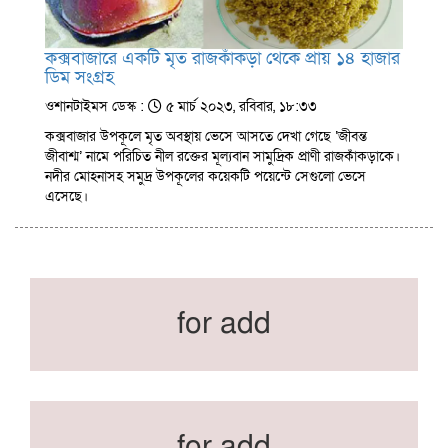
কক্সবাজারে একটি মৃত রাজকাঁকড়া থেকে প্রায় ১৪ হাজার
ডিম সংগ্রহ
ওশানটাইমস ডেস্ক :
৫ মার্চ ২০২৩, রবিবার, ১৮:৩৩
কক্সবাজার উপকূলে মৃত অবস্থায় ভেসে আসতে দেখা গেছে ‘জীবন্ত
জীবাশ্ম’ নামে পরিচিত নীল রক্তের মূল্যবান সামুদ্রিক প্রাণী রাজকাঁকড়াকে।
নদীর মোহনাসহ সমুদ্র উপকূলের কয়েকটি পয়েন্টে সেগুলো ভেসে
এসেছে।
for add
for add