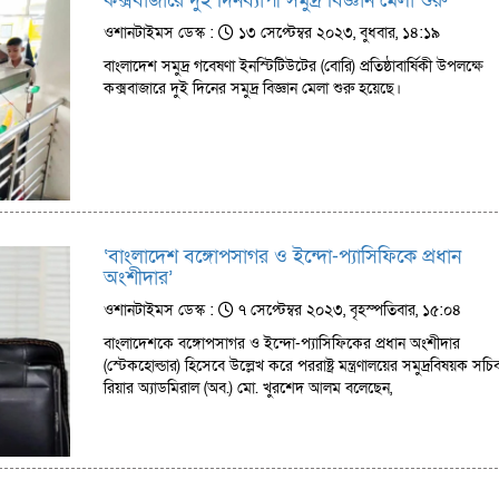
কক্সবাজারে দুই দিনব্যাপী সমুদ্র বিজ্ঞান মেলা শুরু
ওশানটাইমস ডেস্ক :
১৩ সেপ্টেম্বর ২০২৩, বুধবার, ১৪:১৯
বাংলাদেশ সমুদ্র গবেষণা ইনস্টিটিউটের (বোরি) প্রতিষ্ঠাবার্ষিকী উপলক্ষে
কক্সবাজারে দুই দিনের সমুদ্র বিজ্ঞান মেলা শুরু হয়েছে।
‘বাংলাদেশ বঙ্গোপসাগর ও ইন্দো-প্যাসিফিকে প্রধান
অংশীদার’
ওশানটাইমস ডেস্ক :
৭ সেপ্টেম্বর ২০২৩, বৃহস্পতিবার, ১৫:০৪
বাংলাদেশকে বঙ্গোপসাগর ও ইন্দো-প্যাসিফিকের প্রধান অংশীদার
(স্টেকহোল্ডার) হিসেবে উল্লেখ করে পররাষ্ট্র মন্ত্রণালয়ের সমুদ্রবিষয়ক সচি
রিয়ার অ্যাডমিরাল (অব.) মো. খুরশেদ আলম বলেছেন,