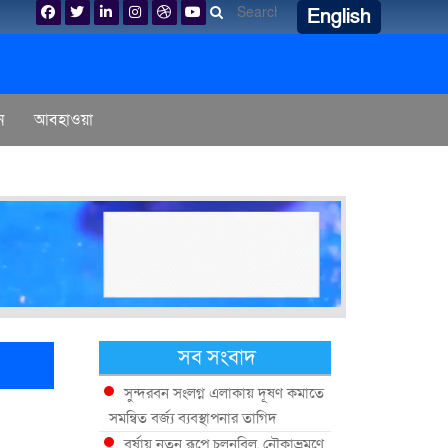
English
ন
আবহাওয়া
সব সংবাদ
সুন্দরবন সংলগ্ন এলাকায় দূষণ কমাতে
সমন্বিত বর্জ্য ব্যবস্থাপনার তাগিদ
বর্ষায় নতুন রূপে চলনবিল, নৌকাভ্রমণে