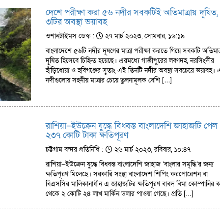
দেশে পরীক্ষা করা ৫৬ নদীর সবকটিই অতিমাত্রায় দূষিত,
৩টির অবস্থা ভয়াবহ
ওশানটাইমস ডেস্ক :
২৭ মার্চ ২০২৩, সোমবার, ১৬:১৯
বাংলাদেশে ৫৬টি নদীর দূষণের মাত্রা পরীক্ষা করতে গিয়ে সবকটি অতিমাত্
দূষিত হিসেবে চিহ্নিত হয়েছে। এরমধ্যে গাজীপুরের লবণদহ, নরসিংদীর
হাঁড়িধোয়া ও হবিগঞ্জের সুতাং এই তিনটি নদীর অবস্থা সবচেয়ে ভয়াবহ।
নদীগুলোয় সহনীয় মাত্রার চেয়ে তুলনামূলক বেশি […]
রাশিয়া–ইউক্রেন যুদ্ধে বিধ্বস্ত বাংলাদেশি জাহাজটি পেল
২৩৭ কোটি টাকা ক্ষতিপূরণ
চট্টগ্রাম বন্দর প্রতিনিধি :
২৬ মার্চ ২০২৩, রবিবার, ১০:৪৭
রাশিয়া–ইউক্রেন যুদ্ধে বিধ্বস্ত বাংলাদেশি জাহাজ ‘বাংলার সমৃদ্ধি’র জন্য
ক্ষতিপূরণ মিলেছে। সরকারি সংস্থা বাংলাদেশ শিপিং করপোরেশন বা
বিএসসির মালিকানাধীন এ জাহাজটির ক্ষতিপূরণ বাবদ বিমা কোম্পানির 
থেকে ২ কোটি ২৪ লাখ মার্কিন ডলার পাওয়া গেছে। প্রতি […]