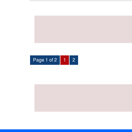
Page 1 of 2
1
2