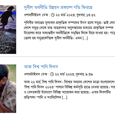
সুনীল অর্থনীতি উন্নয়ন প্রকল্পে গতি ফিরছে
ওশানটািইমস ডেস্ক :
২২ মার্চ ২০২৩, বুধবার, ১৩:৫২
পৃথিবীর অন্যতম মূল্যবান প্রাকৃতিক সম্পদের উৎস হলো সমুদ্র। তাই দে
দেশে সমুদ্র থেকে মাছ আহরণসহ অনুসন্ধানের মাধ্যমে প্রাকৃতিক সম্পদ
উত্তোলন করে অভ্যন্তরীণ অর্থনীতিকে সমৃদ্ধির দিকে নিয়ে যাওয়া হয়। গড়
তোলা হয় সমুদ্রকেন্দ্রিক সুনীল অর্থনীতি। এমন […]
আজ বিশ্ব পানি দিবস
ওশানটাইমস ডেস্ক :
২২ মার্চ ২০২৩, বুধবার, ৯:৩৯
আজ ২২ মার্চ, বিশ্ব পানি দিবস। বিশ্বের অন্যান্য দেশের মতো বাংলাদেশে
‘বিশ্ব পানি দিবস ২০২৩’ পালনে বিভিন্ন কর্মসূচি হাতে নেওয়া হয়েছে। স
ও বেসরকারি উদ্যোগে বিভিন্ন আয়োজন করা হয়েছে। এবার দিবসটির
প্রতিপাদ্য ‘পানি ও স্যানিটেশন […]