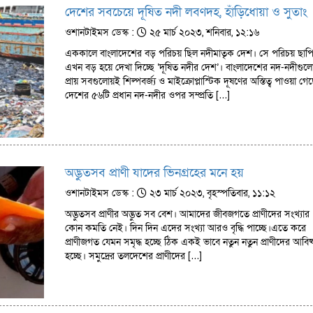
দেশের সবচেয়ে দূষিত নদী লবণদহ, হাঁড়িধোয়া ও সুতাং
ওশানটাইমস ডেস্ক :
২৫ মার্চ ২০২৩, শনিবার, ১২:১৬
এককালে বাংলাদেশের বড় পরিচয় ছিল নদীমাতৃক দেশ। সে পরিচয় ছাপ
এখন বড় হয়ে দেখা দিচ্ছে ‘দূষিত নদীর দেশ’। বাংলাদেশের নদ-নদীগুল
প্রায় সবগুলোয়ই শিল্পবর্জ্য ও মাইক্রোপ্লাস্টিক দূষণের অস্তিত্ব পাওয়া গে
দেশের ৫৬টি প্রধান নদ-নদীর ওপর সম্প্রতি […]
অদ্ভুতসব প্রাণী যাদের ভিনগ্রহের মনে হয়
ওশানটাইমস ডেস্ক :
২৩ মার্চ ২০২৩, বৃহস্পতিবার, ১১:১২
অদ্ভুতসব প্রাণীর অদ্ভুত সব বেশ। আমাদের জীবজগতে প্রাণীদের সংখ্যার
কোন কমতি নেই। দিন দিন এদের সংখ্যা আরও বৃদ্ধি পাচ্ছে।এতে করে
প্রাণীজগত যেমন সমৃদ্ধ হচ্ছে ঠিক একই ভাবে নতুন নতুন প্রাণীদের আবিষ্
হচ্ছে। সমুদ্রের তলদেশের প্রাণীদের […]