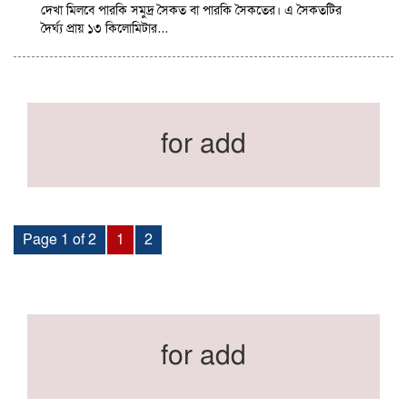
দেখা মিলবে পারকি সমুদ্র সৈকত বা পারকি সৈকতের। এ সৈকতটির
দৈর্ঘ্য প্রায় ১৩ কিলোমিটার…
for add
Page 1 of 2
1
2
for add