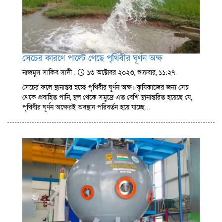
সেচের কারণে পাল্টে গেছে পৃথিবীর ঘূর্ণন অক্ষ
নাজমুস সাকিব সাদী :
১৩ অক্টোবর ২০২৩, শুক্রবার, ১১:২৭
সেচের ফলে স্থানান্তর হচ্ছে পৃথিবীর ঘূর্ণন অক্ষ। কৃষিকাজের জন্য সেচ
থেকে প্রবাহিত পানি, স্থল থেকে সমুদ্রে এত বেশি স্থানান্তরিত হয়েছে যে,
পৃথিবীর ঘূর্ণন অক্ষেরই অবস্থান পরিবর্তন হয়ে যাচ্ছে…