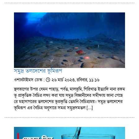
সমুদ্র তলদেশের ভূমিরূপ
ওশানটাইমস ডেস্ক :
২৬ মার্চ ২০২৩, রবিবার, ১১:১৬
স্থলভাগের উপর যেমন পাহাড়, পর্বত, মালভূমি, গিরিখাত ইত্যাদি নানা রকম
ভূ প্রাকৃতিক বৈচিত্র লক্ষ্য করা যায় সমুদ্র বিজ্ঞানীদের সমীক্ষায় জানা গেছে
রে মহাসাগরের তলদেশের ভূপ্রকৃতি তেমনি বৈচিত্র্যময়। সমুদ্র তলদেশের
ভূমিরূপ এর বৈচিত্র অনুসারে সমগ্র সমুদ্রসমতল […]